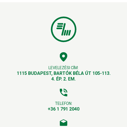
LEVELEZÉSI CÍM:
1115 BUDAPEST, BARTÓK BÉLA ÚT 105-113.
4. ÉP. 2. EM.
TELEFON:
+36 1 791 2040