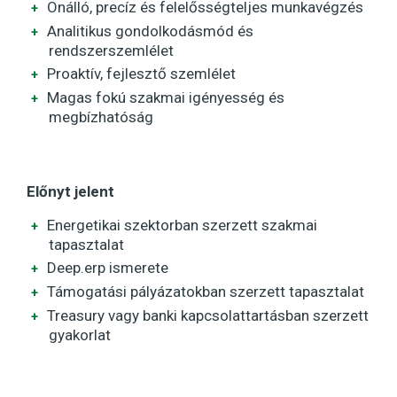
Önálló, precíz és felelősségteljes munkavégzés
Analitikus gondolkodásmód és
rendszerszemlélet
Proaktív, fejlesztő szemlélet
Magas fokú szakmai igényesség és
megbízhatóság
Előnyt jelent
Energetikai szektorban szerzett szakmai
tapasztalat
Deep.erp ismerete
Támogatási pályázatokban szerzett tapasztalat
Treasury vagy banki kapcsolattartásban szerzett
gyakorlat