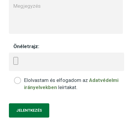
Önéletrajz:
Elolvastam és elfogadom az
Adatvédelmi
irányelvekben
leírtakat.