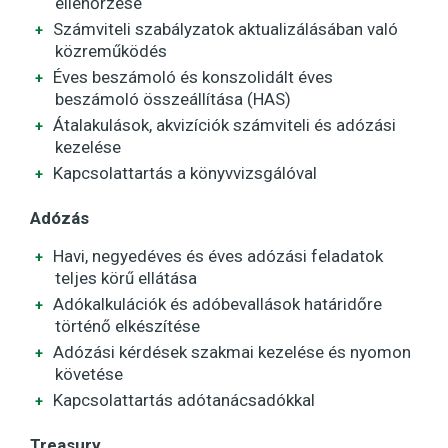
ellenőrzése
Számviteli szabályzatok aktualizálásában való
közreműködés
Éves beszámoló és konszolidált éves
beszámoló összeállítása (HAS)
Átalakulások, akvizíciók számviteli és adózási
kezelése
Kapcsolattartás a könyvvizsgálóval
Adózás
Havi, negyedéves és éves adózási feladatok
teljes körű ellátása
Adókalkulációk és adóbevallások határidőre
történő elkészítése
Adózási kérdések szakmai kezelése és nyomon
követése
Kapcsolattartás adótanácsadókkal
Treasury