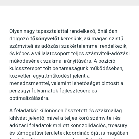
Olyan nagy tapasztalattal rendelkező, önállóan
dolgozó
főkönyvelőt
keresünk, aki magas szintű
számviteli és adózási szakértelemmel rendelkezik,
és képes a vállalatcsoport teljes számviteli-adózási
működésének szakmai irányítására. A pozíció
kulcsszerepet tölt be társaságunk működésében,
közvetlen együttműködést jelent a
menedzsmenttel, valamint lehetőséget biztosít a
pénzügyi folyamatok fejlesztésére és
optimalizálására.
A feladatkör különösen összetett és szakmailag
kihívást jelentő, mivel a teljes körű számviteli és
adózási feladatok mellett konszolidációs, treasury
és támogatási területek koordinációját is magában