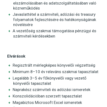
elszámolásában és adatszolgáltatásában való
közreműködés
Javaslattétel a számviteli, adózási és treasury
folyamatok fejlesztésére és hatékonyságának
növelésére
A vezetőség szakmai támogatása pénzügyi és
számviteli kérdésekben
Elvárások
Regisztrált mérlegképes könyvelői végzettség
Minimum 8–10 év releváns szakmai tapasztalat
Legalább 3–5 év főkönyvelői vagy vezető
könyvelői tapasztalat
Naprakész számviteli és adózási ismeretek
Konszolidációban szerzett tapasztalat
Magabiztos Microsoft Excel ismeretek