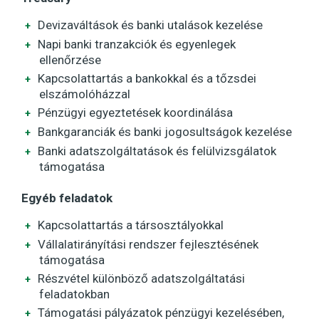
Devizaváltások és banki utalások kezelése
Napi banki tranzakciók és egyenlegek
ellenőrzése
Kapcsolattartás a bankokkal és a tőzsdei
elszámolóházzal
Pénzügyi egyeztetések koordinálása
Bankgaranciák és banki jogosultságok kezelése
Banki adatszolgáltatások és felülvizsgálatok
támogatása
Egyéb feladatok
Kapcsolattartás a társosztályokkal
Vállalatirányítási rendszer fejlesztésének
támogatása
Részvétel különböző adatszolgáltatási
feladatokban
Támogatási pályázatok pénzügyi kezelésében,