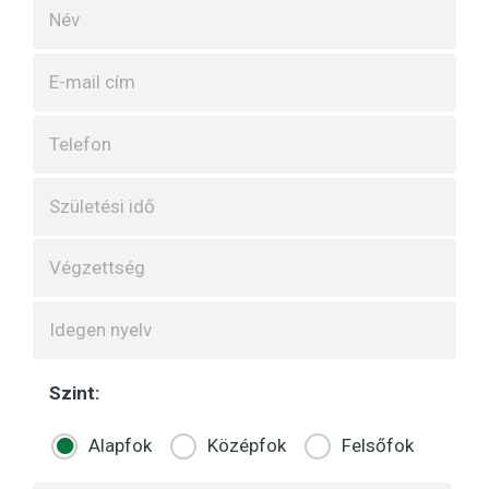
Szint:
Alapfok
Középfok
Felsőfok