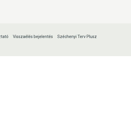
ztató
Visszaélés bejelentés
Széchenyi Terv Plusz