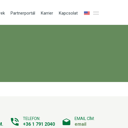
rek
Partnerportál
Karrier
Kapcsolat
EN
HU
TELEFON:
EMAIL CÍM:
M.
+36 1 791 2040
email