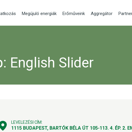
atkozás
Megújuló energiák
Erőműveink
Aggregátor
Partne
p:
English Slider
LEVELEZÉSI CÍM:
1115 BUDAPEST, BARTÓK BÉLA ÚT 105-113.
4. ÉP. 2. E