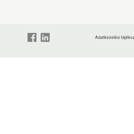
Adatkezelési tájéko
Facebook
LinkedIn