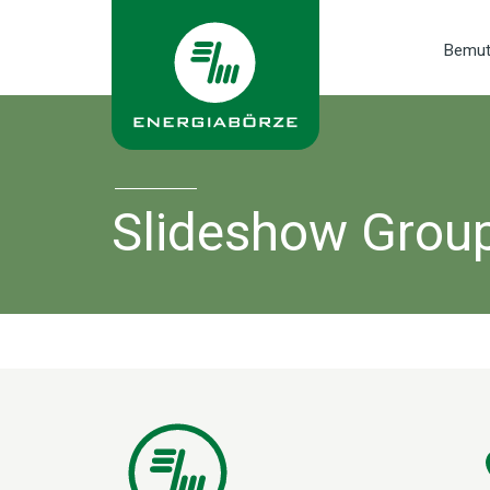
Bemut
Slideshow Grou